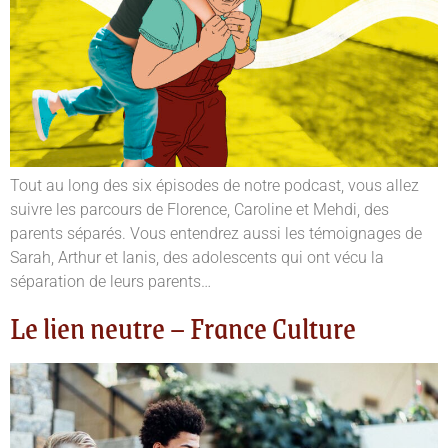
Tout au long des six épisodes de notre podcast, vous allez
suivre les parcours de Florence, Caroline et Mehdi, des
parents séparés. Vous entendrez aussi les témoignages de
Sarah, Arthur et Ianis, des adolescents qui ont vécu la
séparation de leurs parents…
Le lien neutre – France Culture