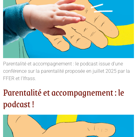
Parentalité et accompagnement : le podcast issue d’une
conférence sur la parentalité proposée en juillet 2025 par la
FFER et l’Ifrass.
Parentalité et accompagnement : le
podcast !