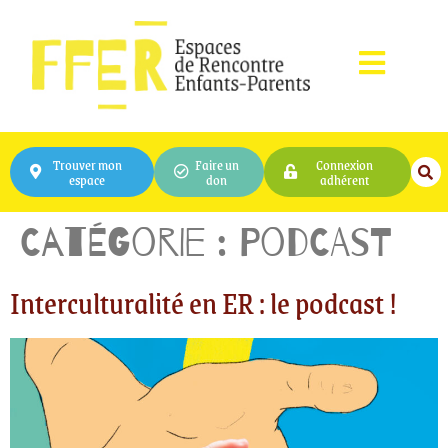
Trouver mon
Faire un
Connexion
espace
don
adhérent
Catégorie :
Podcast
Interculturalité en ER : le podcast !