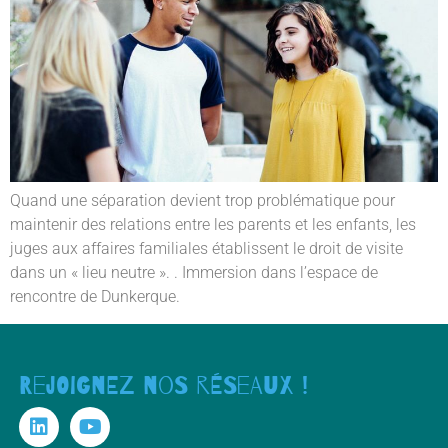
Quand une séparation devient trop problématique pour
maintenir des relations entre les parents et les enfants, les
juges aux affaires familiales établissent le droit de visite
dans un « lieu neutre ». . Immersion dans l’espace de
rencontre de Dunkerque.
Rejoignez nos réseaux !