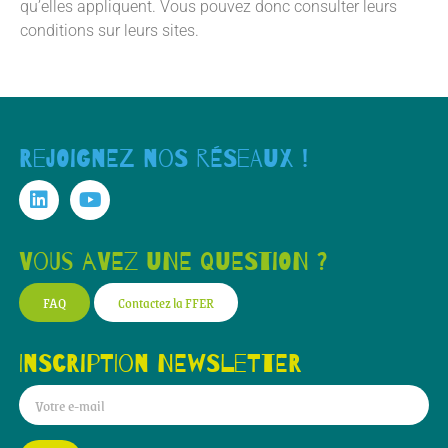
qu’elles appliquent. Vous pouvez donc consulter leurs
conditions sur leurs sites.
Rejoignez nos réseaux !
Vous avez une question ?
FAQ
Contactez la FFER
Inscription newsletter