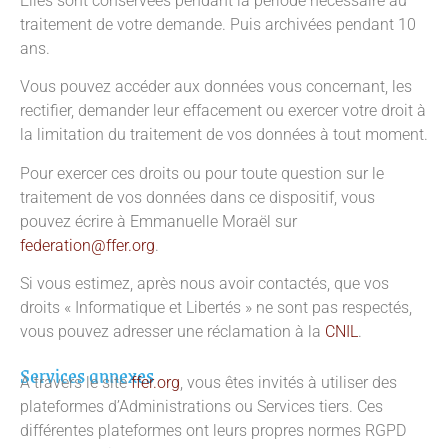
Elles sont conservées pendant la période nécessaire au
traitement de votre demande. Puis archivées pendant 10
ans.
Vous pouvez accéder aux données vous concernant, les
rectifier, demander leur effacement ou exercer votre droit à
la limitation du traitement de vos données à tout moment.
Pour exercer ces droits ou pour toute question sur le
traitement de vos données dans ce dispositif, vous
pouvez écrire à Emmanuelle Moraël sur
federation@ffer.org
.
Si vous estimez, après nous avoir contactés, que vos
droits « Informatique et Libertés » ne sont pas respectés,
vous pouvez adresser une réclamation à la
CNIL
.
Services annexes
A travers le site
ffer.org
, vous êtes invités à utiliser des
plateformes d’Administrations ou Services tiers. Ces
différentes plateformes ont leurs propres normes RGPD