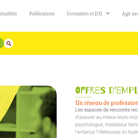
ctualités
Publications
Formation et D.U.
Agir av
Offres d'empl
Un réseau de professio
Les espaces de rencontre rec
d’assurer au mieux leurs miss
psychologue, médiateur famil
l’enfance ? Retrouvez ici tout