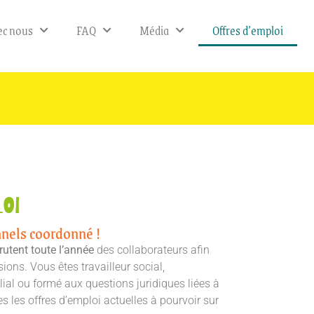
ec nous
FAQ
Média
Offres d’emploi
oi
nnels coordonné !
rutent toute l’année
des collaborateurs afin
ions. Vous êtes travailleur social,
ial ou formé aux questions juridiques liées à
es les offres d’emploi actuelles à pourvoir sur