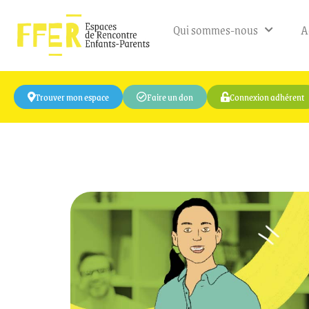
Qui sommes-nous
A
Trouver mon espace
Faire un don
Connexion adhérent