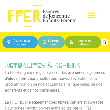
Trouver mon
Faire un
Connexion
espace
don
adhérent
Actualités & Agenda
La FFER organise régulièrement des
évènements
,
journées
d’étude
,
formations
,
colloques
. Suivez l’évolution et la
programmation de nos actualités ainsi que celles de nos
adhérents et de nos partenaires.
La FFER publie également des textes, cahiers et ouvrages.
Pour suivre l’évolution des écrits édités par la FFER,