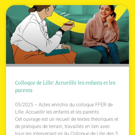
Colloque de Lille: Accueillir les enfants et les
parents
05/2025 – Actes enrichis du colloque FFER de
Lille: Accueillir les enfants et les parents.
Cet ouvrage est un recueil de textes théoriques et
de pratiques de terrain, travaillés en lien avec
tous les intervenant.es du Colloque de Lille des 3