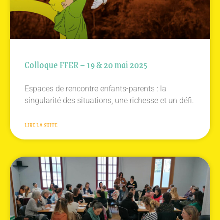
Colloque FFER – 19 & 20 mai 2025
Espaces de rencontre enfants-parents : la
singularité des situations, une richesse et un défi.
LIRE LA SUITE