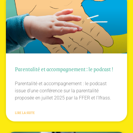
Parentalité et accompagnement : le podcast !
Parentalité et accompagnement : le podcast
issue d’une conférence sur la parentalité
proposée en juillet 2025 par la FFER et l’Ifrass.
LIRE LA SUITE