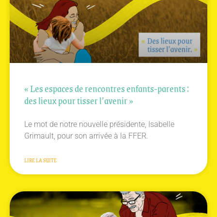
« Les espaces de rencontres enfants-parents :
des lieux pour tisser l’avenir »
Le mot de notre nouvelle présidente, Isabelle
Grimault, pour son arrivée à la FFER.
LIRE LA SUITE