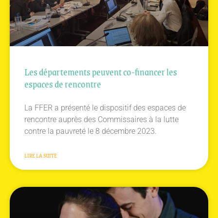
Les départements peuvent co-financer les
espaces de rencontre
La FFER a présenté le dispositif des espaces de
rencontre auprès des Commissaires à la lutte
contre la pauvreté le 8 décembre 2023.
LIRE LA SUITE