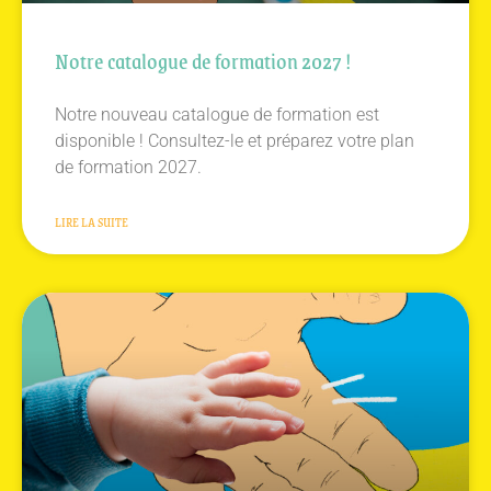
Notre catalogue de formation 2027 !
Notre nouveau catalogue de formation est
disponible ! Consultez-le et préparez votre plan
de formation 2027.
LIRE LA SUITE