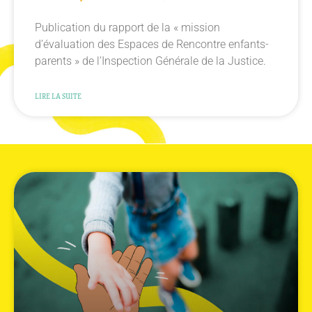
Publication du rapport de la « mission
d’évaluation des Espaces de Rencontre enfants-
parents » de l’Inspection Générale de la Justice.
LIRE LA SUITE