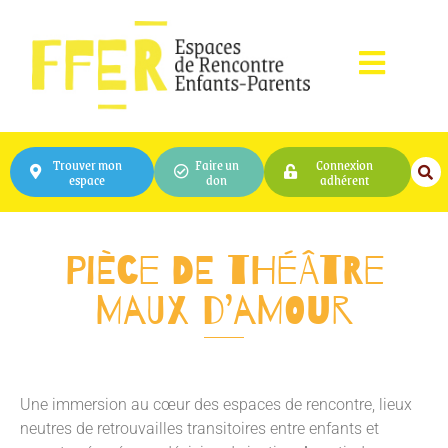
Trouver mon
Faire un
Connexion
espace
don
adhérent
Pièce de théâtre
Maux d’amour
Une immersion au cœur des espaces de rencontre, lieux
neutres de retrouvailles transitoires entre enfants et