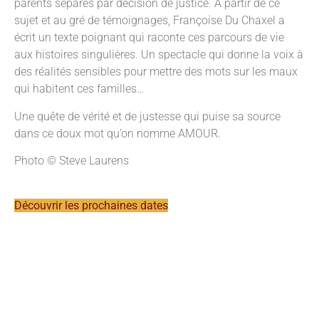
parents séparés par décision de justice. A partir de ce
sujet et au gré de témoignages, Françoise Du Chaxel a
écrit un texte poignant qui raconte ces parcours de vie
aux histoires singulières. Un spectacle qui donne la voix à
des réalités sensibles pour mettre des mots sur les maux
qui habitent ces familles…
Une quête de vérité et de justesse qui puise sa source
dans ce doux mot qu’on nomme AMOUR.
Photo © Steve Laurens
Découvrir les prochaines dates