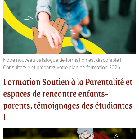
Notre nouveau catalogue de formation est disponible !
Consultez-le et préparez votre plan de formation 2026.
Formation Soutien à la Parentalité et
espaces de rencontre enfants-
parents, témoignages des étudiantes
!